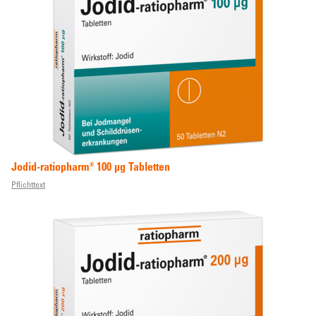
Jodid-ratiopharm® 100 µg Tabletten
Pflichttext