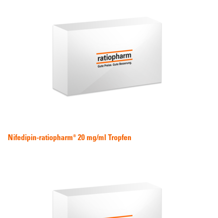
Nifedipin-ratiopharm® 20 mg/ml Tropfen