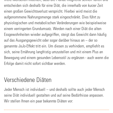
entscheiden sich deshalb für eine Diät, die innerhalb von kurzer Zeit
einen großen Gewichtsverlust verspricht. Hierbei wird meist die
aufgenommene Nahrungsmenge stark eingeschränkt. Dies führt zu
physiologischen und metabolischen Veränderungen wie beispielweise
einem verringerten Grundumsatz. Werden nach einer Diät die alten
Essgewohnheiten wieder aufgegriffen, steigt das Gewicht dann häufig
auf das Ausgangsgewicht oder sogar darüber hinaus an – der so
genannte JoJo-Effekt tritt ein. Um diesen zu verhindern, empfiehlt es
sich, seine Ernährung langfristig umzustellen und mit einem Plus an
Bewegung und einem gesunden Lebensstil zu ergänzen - auch wenn die
Erfolge damit nicht sofort sichtbar werden.
Verschiedene Diäten
Jeder Mensch ist individuell – und deshalb sollte auch jeder Mensch
seine Diät individuell gestalten und auf seine Bedürfnisse anpassen.
Wir stellen Ihnen ein paar bekannte Diäten vor: