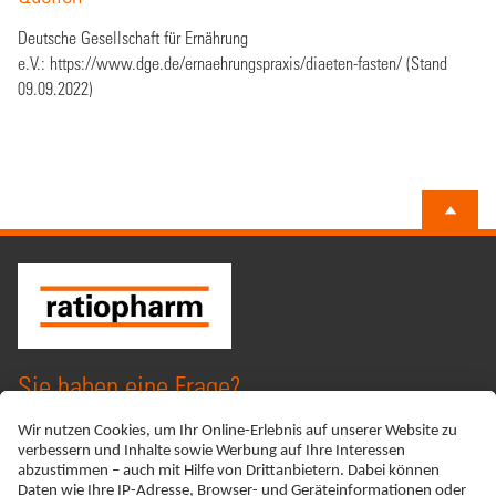
Deutsche Gesellschaft für Ernährung
e.V.:
https://www.dge.de/ernaehrungspraxis/diaeten-fasten/
(Stand
09.09.2022)
Sie haben eine Frage?
Kontaktieren Sie uns!