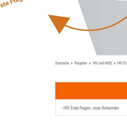
Startseite
Ratgeber
HIV und AIDS
HIV Er