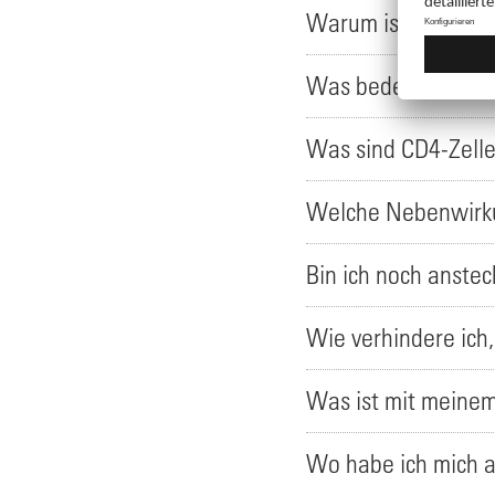
Warum ist es so w
Was bedeutet Virus
Was sind CD4-Zell
Welche Nebenwirku
Bin ich noch anste
Wie verhindere ich,
Was ist mit meine
Wo habe ich mich a