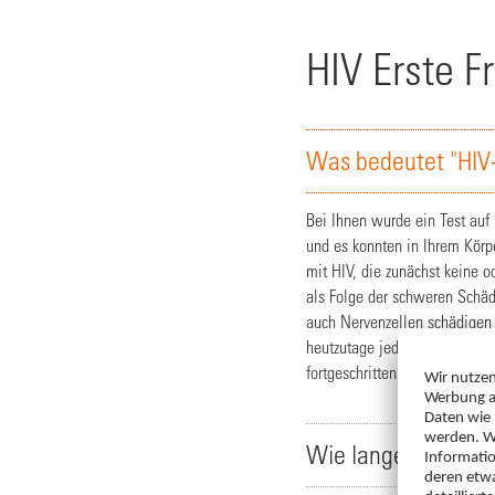
HIV Erste F
Was bedeutet "HIV-P
Bei Ihnen wurde ein Test auf H
und es konnten in Ihrem Körp
mit HIV, die zunächst keine 
als Folge der schweren Schä
auch Nervenzellen schädigen
heutzutage jedoch vermieden 
fortgeschritten ist, kann si
Wie lange muss ic