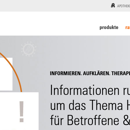
APOTHEK
produkte
ra
INFORMIEREN. AUFKLÄREN. THERAP
Informationen r
um das Thema 
für Betroffene 