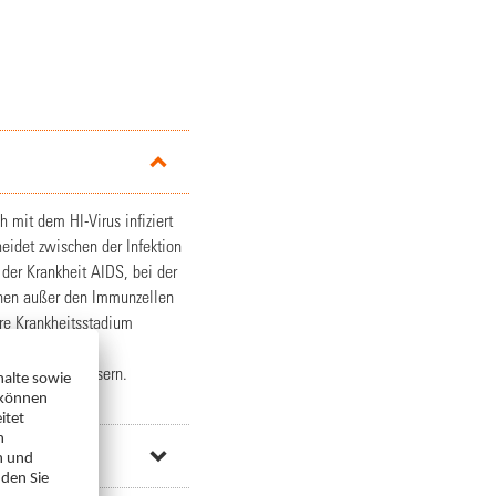
h mit dem HI-Virus infiziert
eidet zwischen der Infektion
 der Krankheit AIDS, bei der
nnen außer den Immunzellen
re Krankheitsstadium
on schon weiter
che Zustand bessern.