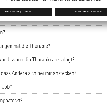
ichtig, meine Medikamente regelmäßig einzunehme
last?
en?
ngen hat die Therapie?
ckend, wenn die Therapie anschlägt?
 dass Andere sich bei mir anstecken?
m Job?
ngesteckt?