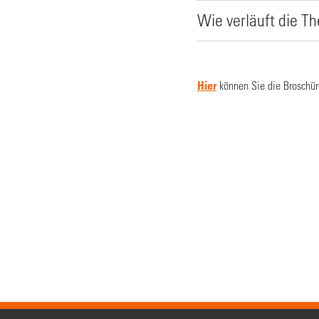
Wie verläuft die T
Hier
können Sie die Broschüre