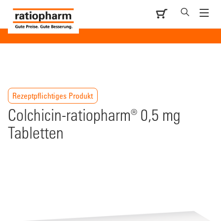
Rezeptpflichtiges Produkt
Colchicin-ratiopharm® 0,5 mg
Tabletten