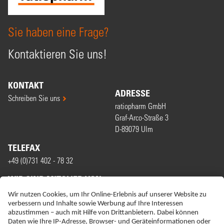
Sie haben eine Frage?
Kontaktieren Sie uns!
KONTAKT
ADRESSE
Schreiben Sie uns
ratiopharm GmbH
Graf-Arco-Straße 3
D-89079 Ulm
TELEFAX
+49 (0)731 402 - 78 32
WIR SIND MITGLIED VON