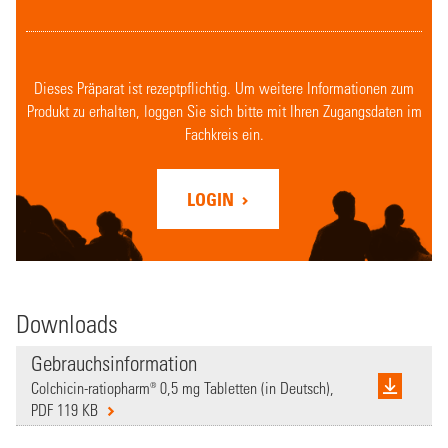
Dieses Präparat ist rezeptpflichtig. Um weitere Informationen zum
Produkt zu erhalten, loggen Sie sich bitte mit Ihren Zugangsdaten im
Fachkreis ein.
LOGIN
Downloads
Gebrauchsinformation
Colchicin-ratiopharm® 0,5 mg Tabletten (in Deutsch),
PDF 119 KB