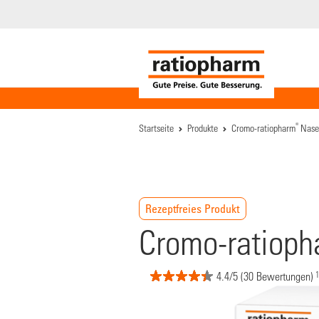
®
Startseite
Produkte
Cromo-ratiopharm
Nase
Rezeptfreies Produkt
Cromo-ratiop
1
4.4/5 (30 Bewertungen)