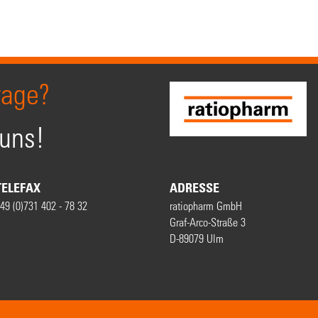
rage?
 uns!
TELEFAX
ADRESSE
49 (0)731 402 - 78 32
ratiopharm GmbH
Graf-Arco-Straße 3
D-89079 Ulm