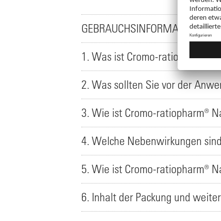
GEBRAUCHSINFORMATION: INF
1. Was ist Cromo-ratiopharm® 
2. Was sollten Sie vor der An
3. Wie ist Cromo-ratiopharm® 
4. Welche Nebenwirkungen sind
5. Wie ist Cromo-ratiopharm® 
6. Inhalt der Packung und weite