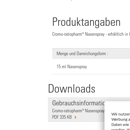
Produktangaben
Cromo-ratiopharm® Nasenspray - erhältlich in
Menge und Darreichungsform :
15 ml Nasenspray
Downloads
Gebrauchsinformation
Cromo-ratiopharm® Nasenspray (in Deutsch),
PDF 335 KB