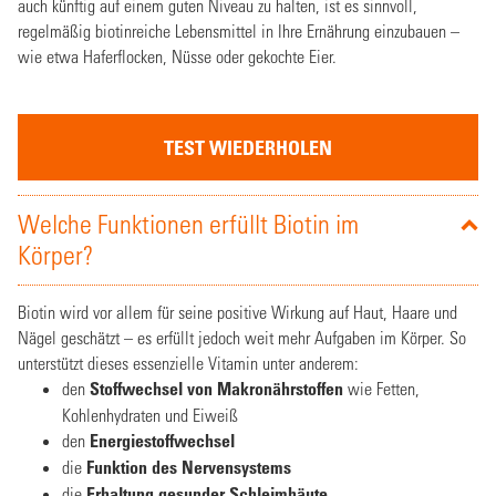
auch künftig auf einem guten Niveau zu halten, ist es sinnvoll,
regelmäßig biotinreiche Lebensmittel in Ihre Ernährung einzubauen –
wie etwa Haferflocken, Nüsse oder gekochte Eier.
TEST WIEDERHOLEN
Welche Funktionen erfüllt Biotin im
Körper?
Biotin wird vor allem für seine positive Wirkung auf Haut, Haare und
Nägel geschätzt – es erfüllt jedoch weit mehr Aufgaben im Körper. So
unterstützt dieses essenzielle Vitamin unter anderem:
den
Stoffwechsel von Makronährstoffen
wie Fetten,
Kohlenhydraten und Eiweiß
den
Energiestoffwechsel
die
Funktion des Nervensystems
die
Erhaltung gesunder Schleimhäute