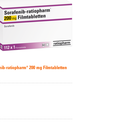
nib-ratiopharm® 200 mg Filmtabletten