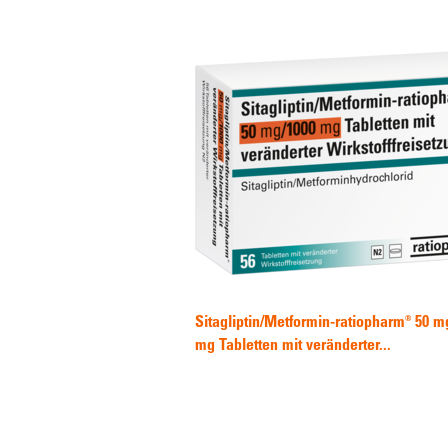
Sitagliptin/Metformin-ratiopharm® 50 m
mg Tabletten mit veränderter...