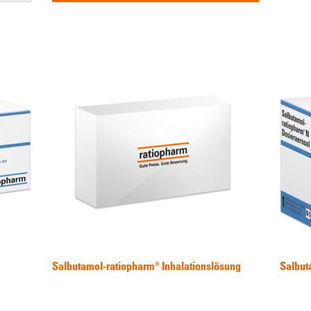
Salbutamol-ratiopharm® Inhalationslösung
Salbut