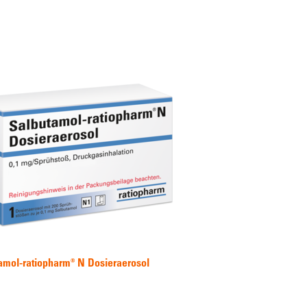
amol-ratiopharm® N Dosieraerosol