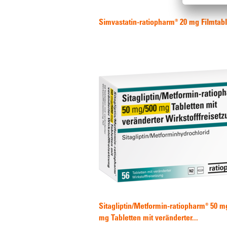
Simvastatin-ratiopharm® 20 mg Filmtabl
Sitagliptin/Metformin-ratiopharm® 50 m
mg Tabletten mit veränderter...