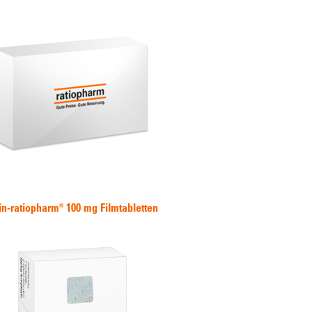
lin-ratiopharm® 100 mg Filmtabletten