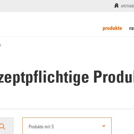
APOTHEK
produkte
ra
e
zeptpflichtige Produ
Produkte mit S