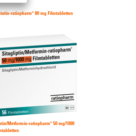
tatin-ratiopharm® 80 mg Filmtabletten
iptin/Metformin-ratiopharm® 50 mg/1000
mtabletten