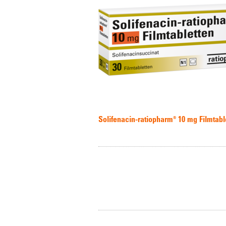
Solifenacin-ratiopharm® 10 mg Filmtabl