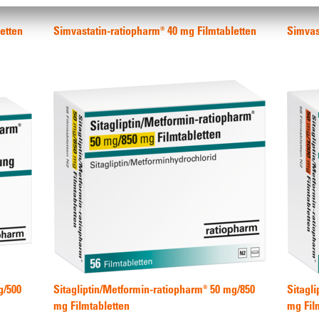
etten
Simvastatin-ratiopharm® 40 mg Filmtabletten
Simvas
g/500
Sitagliptin/Metformin-ratiopharm® 50 mg/850
Sitagl
mg Filmtabletten
mg Fil