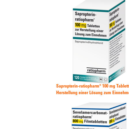
Sapropterin-ratiopharm® 100 mg Tablett
Herstellung einer Lösung zum Einnehm