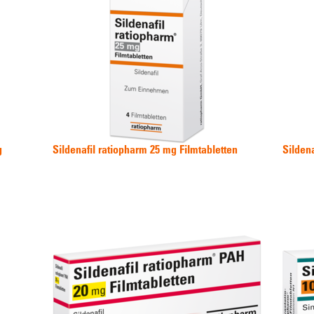
g
Sildenafil ratiopharm 25 mg Filmtabletten
Silden