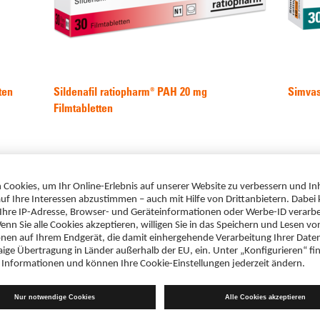
ten
Sildenafil ratiopharm® PAH 20 mg
Simvas
Filmtabletten