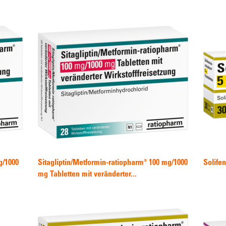
g/1000
Sitagliptin/Metformin-ratiopharm® 100 mg/1000
Solife
mg Tabletten mit veränderter...