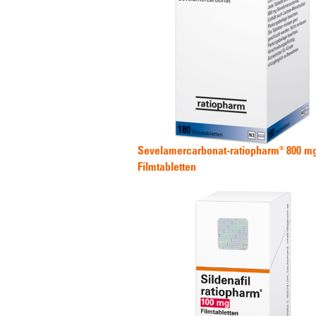
Sevelamercarbonat-ratiopharm® 800 m
Filmtabletten