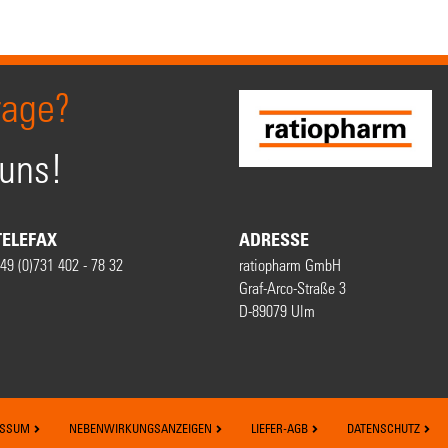
rage?
 uns!
TELEFAX
ADRESSE
49 (0)731 402 - 78 32
ratiopharm GmbH
Graf-Arco-Straße 3
D-89079 Ulm
ESSUM
NEBENWIRKUNGSANZEIGEN
LIEFER-AGB
DATENSCHUTZ