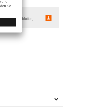
g/25 mg Filmtabletten,