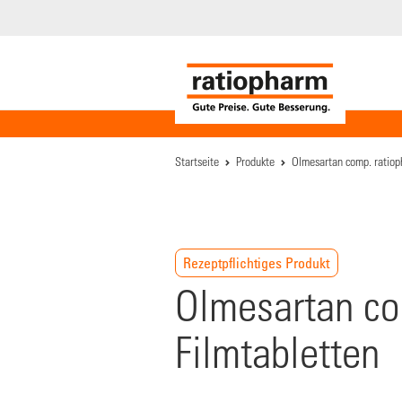
Startseite
Produkte
Olmesartan comp. ratio
Rezeptpflichtiges Produkt
Olmesartan co
Filmtabletten