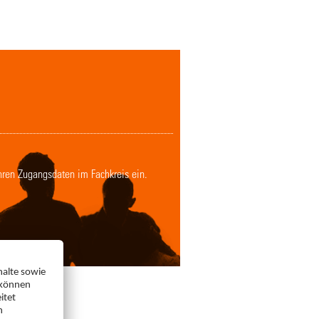
Ihren Zugangsdaten im Fachkreis ein.