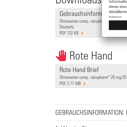
Gebrauchsinformation
Olmesartan comp. ratiopharm® 20 mg/25 
Deutsch),
PDF 132 KB
Rote Hand
Rote Hand Brief
Olmesartan comp. ratiopharm® 20 mg/25 
PDF 2.71 MB
GEBRAUCHSINFORMATION: 