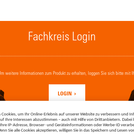
Fachkreis Login
. Um weitere Informationen zum Produkt zu erhalten, loggen Sie sich bitte mit 
LOGIN