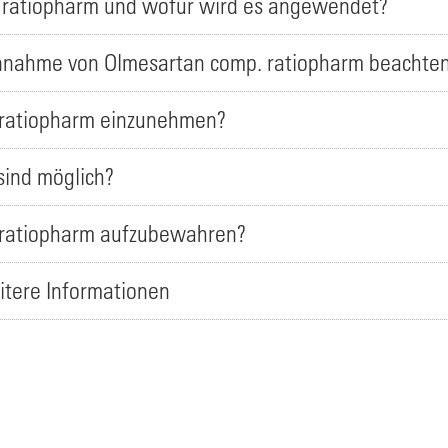
. ratiopharm und wofür wird es angewendet?
Einnahme von Olmesartan comp. ratiopharm beachte
. ratiopharm einzunehmen?
ind möglich?
. ratiopharm aufzubewahren?
itere Informationen