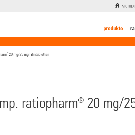
APOTHEK
produkte
ra
®
pharm
20 mg/25 mg Filmtabletten
mp. ratiopharm® 20 mg/2