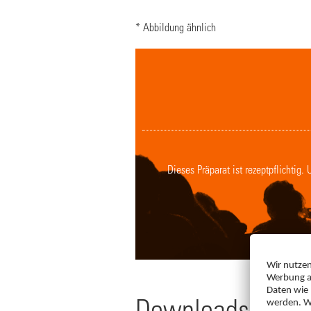
* Abbildung ähnlich
Dieses Präparat ist rezeptpflichtig
Downloads