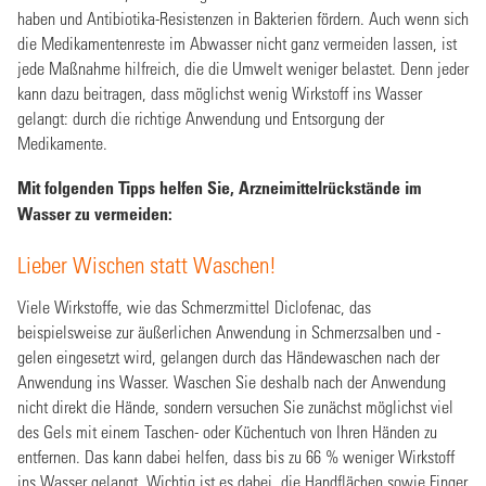
haben und Antibiotika-Resistenzen in Bakterien fördern. Auch wenn sich
die Medikamentenreste im Abwasser nicht ganz vermeiden lassen, ist
jede Maßnahme hilfreich, die die Umwelt weniger belastet. Denn jeder
kann dazu beitragen, dass möglichst wenig Wirkstoff ins Wasser
gelangt: durch die richtige Anwendung und Entsorgung der
Medikamente.
Mit folgenden Tipps helfen Sie, Arzneimittelrückstände im
Wasser zu vermeiden:
Lieber Wischen statt Waschen!
Viele Wirkstoffe, wie das Schmerzmittel Diclofenac, das
beispielsweise zur äußerlichen Anwendung in Schmerzsalben und -
gelen eingesetzt wird, gelangen durch das Händewaschen nach der
Anwendung ins Wasser. Waschen Sie deshalb nach der Anwendung
nicht direkt die Hände, sondern versuchen Sie zunächst möglichst viel
des Gels mit einem Taschen- oder Küchentuch von Ihren Händen zu
entfernen. Das kann dabei helfen, dass bis zu 66 % weniger Wirkstoff
ins Wasser gelangt. Wichtig ist es dabei, die Handflächen sowie Finger