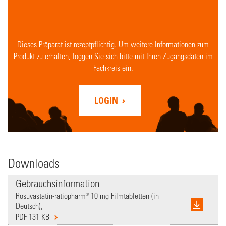
Dieses Präparat ist rezeptpflichtig. Um weitere Informationen zum
Produkt zu erhalten, loggen Sie sich bitte mit Ihren Zugangsdaten im
Fachkreis ein.
LOGIN
Downloads
Gebrauchsinformation
Rosuvastatin-ratiopharm® 10 mg Filmtabletten (in
Deutsch),
PDF 131 KB