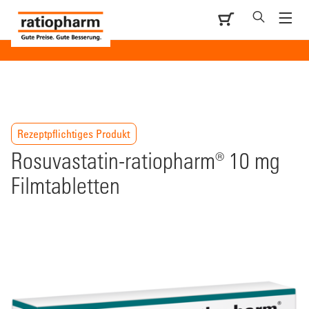
Rezeptpflichtiges Produkt
Rosuvastatin-ratiopharm® 10 mg
Filmtabletten