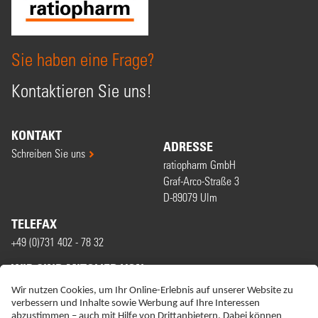
Sie haben eine Frage?
Kontaktieren Sie uns!
KONTAKT
ADRESSE
Schreiben Sie uns
ratiopharm GmbH
Graf-Arco-Straße 3
D-89079 Ulm
TELEFAX
+49 (0)731 402 - 78 32
WIR SIND MITGLIED VON