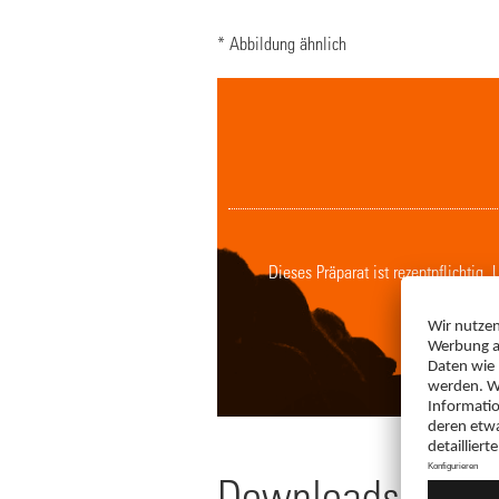
* Abbildung ähnlich
Dieses Präparat ist rezeptpflichtig
Downloads