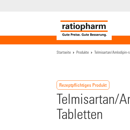
Startseite
Produkte
Telmisartan/Amlodipin-r
Rezeptpflichtiges Produkt
Telmisartan/A
Tabletten