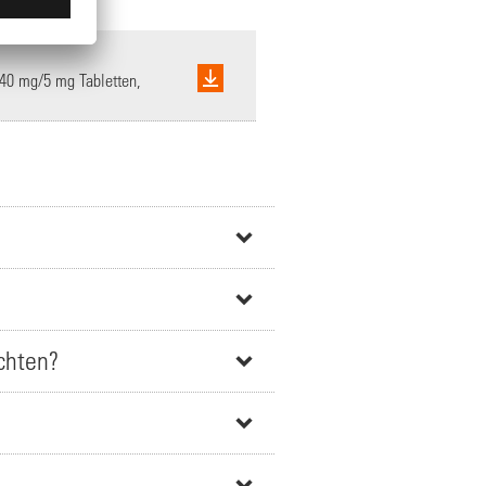
 40 mg/5 mg Tabletten,
chten?