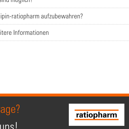
dipin-ratiopharm aufzubewahren?
itere Informationen
rage?
 uns!