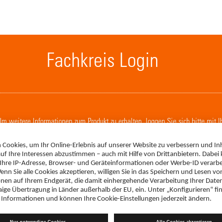
Fachkreis Login
. Um weitere Informationen zum Produkt zu erhalten, loggen Sie sich bitte mit 
LOGIN