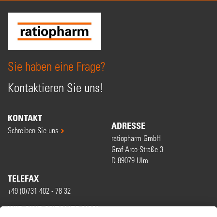
Sie haben eine Frage?
Kontaktieren Sie uns!
KONTAKT
ADRESSE
Schreiben Sie uns
ratiopharm GmbH
Graf-Arco-Straße 3
D-89079 Ulm
TELEFAX
+49 (0)731 402 - 78 32
WIR SIND MITGLIED VON