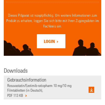
Dieses Präparat ist rezeptpflichtig. Um weitere Informationen zum
Produkt zu erhalten, loggen Sie sich bitte mit Ihren Zugangsdaten im
Fachkreis ein.
LOGIN
Downloads
Gebrauchsinformation
Rosuvastatin/Ezetimib-ratiopharm 10 mg/10 mg
Filmtabletten (in Deutsch),
PDF 113 KB