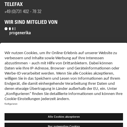
TELEFAX
+49 (0)731 402 - 78 32
WIR SIND MITGLIED VON
ERKLÄRUNG ZUR BARRIEREFREIHEIT
IMPRESSUM
NEBENWIRKUNGSANZEIGEN
LIEFER-AGB
DATENSCHUTZ
HAFTUNGSAUSSCHLUSS