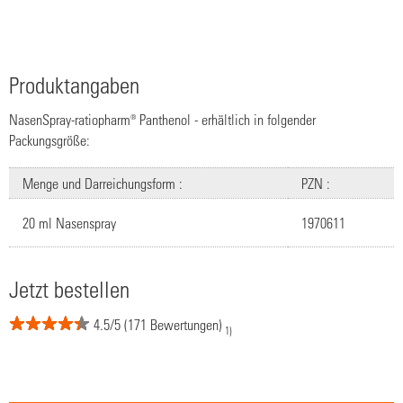
Produktangaben
NasenSpray-ratiopharm® Panthenol - erhältlich in folgender
Packungsgröße:
Menge und Darreichungsform :
PZN :
20 ml Nasenspray
1970611
Jetzt bestellen
4.5/5 (171 Bewertungen)
1)