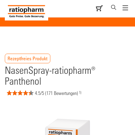
Rezeptfreies Produkt
NasenSpray-ratiopharm®
Panthenol
1)
4.5/5 (171 Bewertungen)