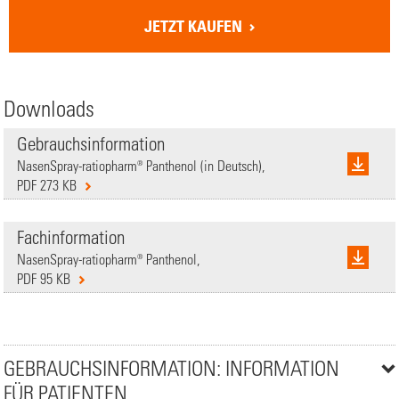
JETZT KAUFEN
Downloads
Gebrauchsinformation
NasenSpray-ratiopharm® Panthenol (in Deutsch),
PDF 273 KB
Fachinformation
NasenSpray-ratiopharm® Panthenol,
PDF 95 KB
GEBRAUCHSINFORMATION: INFORMATION
FÜR PATIENTEN