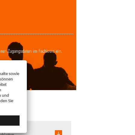
Ihren Zugangsdaten im Fachkreis ein.
abletten,