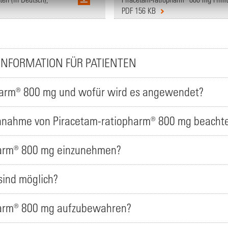
PDF 156 KB
INFORMATION FÜR PATIENTEN
pharm® 800 mg und wofür wird es angewendet?
Einnahme von Piracetam-ratiopharm® 800 mg beacht
pharm® 800 mg einzunehmen?
ind möglich?
pharm® 800 mg aufzubewahren?