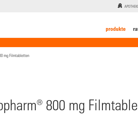
APOTHEK
produkte
ra
0 mg Filmtabletten
iopharm® 800 mg Filmtable