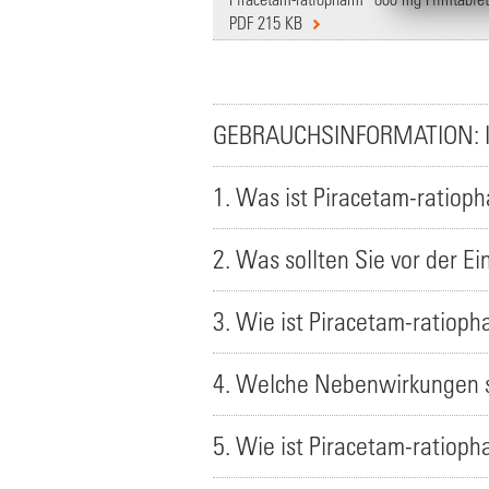
PDF 215 KB
GEBRAUCHSINFORMATION: 
1. Was ist Piracetam-ratio
2. Was sollten Sie vor der 
3. Wie ist Piracetam-ratio
4. Welche Nebenwirkungen s
5. Wie ist Piracetam-ratio