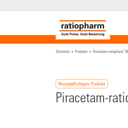
®
Startseite
Produkte
Piracetam-ratiopharm
80
Rezeptpflichtiges Produkt
Piracetam-rat