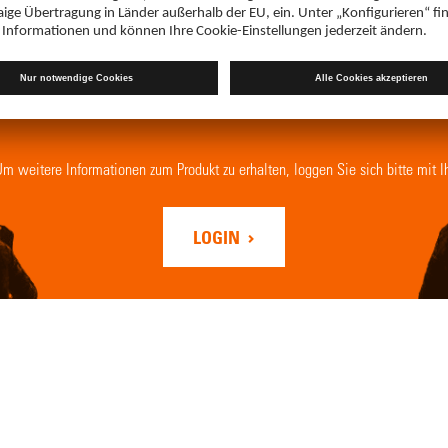
Fachkreis Login
. Um weitere Informationen zum Produkt zu erhalten, loggen Sie sich bitte mit 
LOGIN