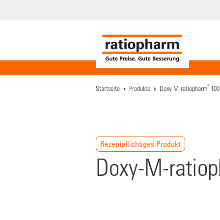
®
Startseite
Produkte
Doxy-M-ratiopharm
100 
Rezeptpflichtiges Produkt
Doxy-M-ratiop