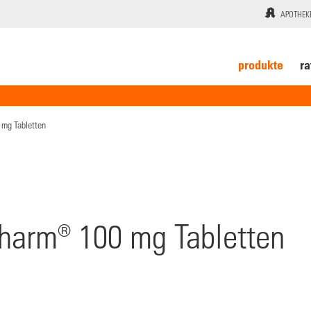
APOTHEK
produkte
ra
mg Tabletten
harm® 100 mg Tabletten