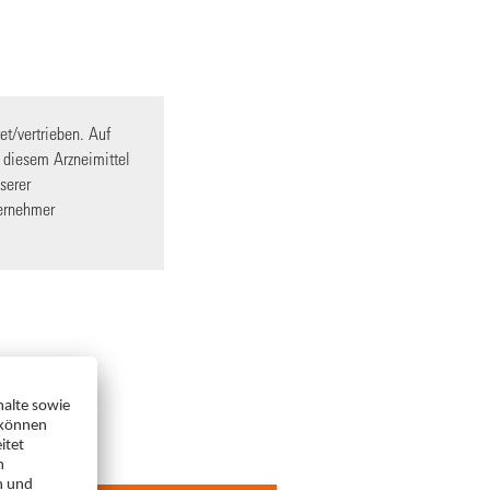
et/vertrieben. Auf
 diesem Arzneimittel
serer
ternehmer