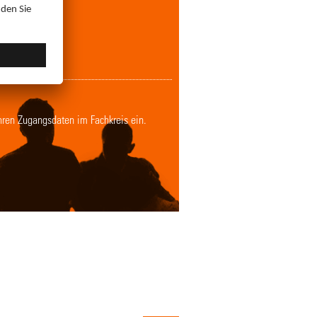
Ihren Zugangsdaten im Fachkreis ein.