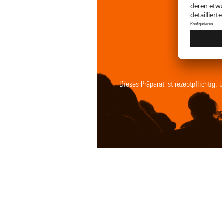
Dieses Präparat ist rezeptpflichtig