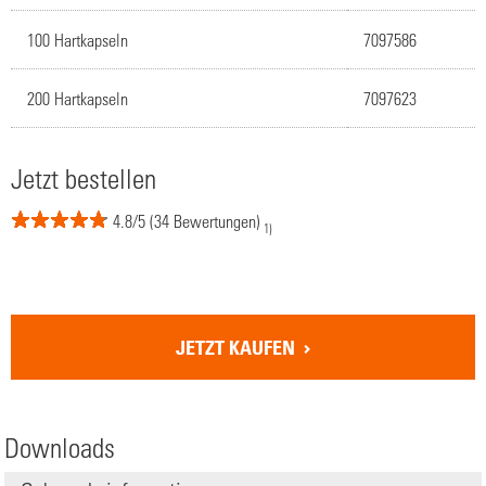
100 Hartkapseln
7097586
200 Hartkapseln
7097623
Jetzt bestellen
4.8/5 (34 Bewertungen)
1)
JETZT KAUFEN
Downloads