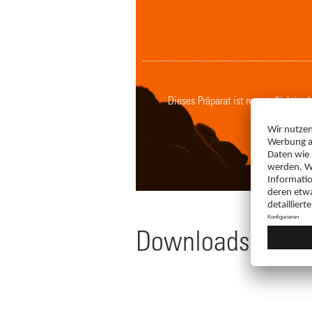
Dieses Präparat ist rezeptpflichtig
Downloads