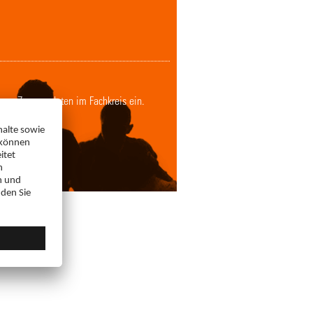
Ihren Zugangsdaten im Fachkreis ein.