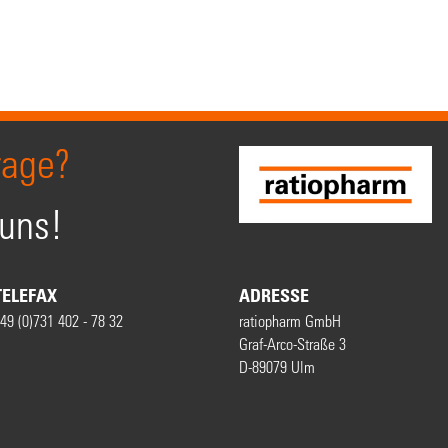
rage?
 uns!
TELEFAX
ADRESSE
49 (0)731 402 - 78 32
ratiopharm GmbH
Graf-Arco-Straße 3
D-89079 Ulm