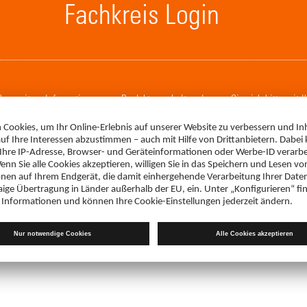
Fachkreis Login
. Um weitere Informationen zum Produkt zu erhalten, loggen Sie sich bitte mit 
LOGIN