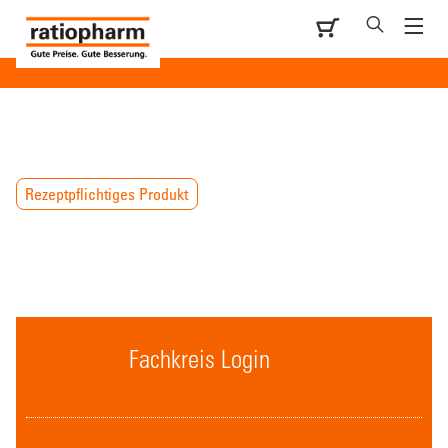
Rezeptpflichtiges Produkt
Fachkreis Login