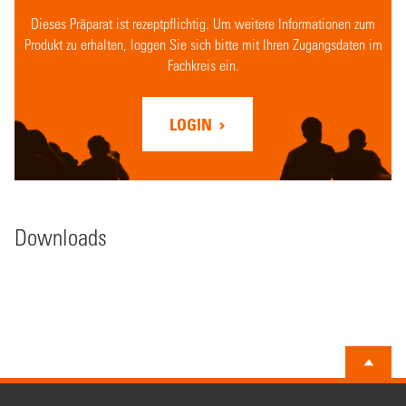
Dieses Präparat ist rezeptpflichtig. Um weitere Informationen zum
Produkt zu erhalten, loggen Sie sich bitte mit Ihren Zugangsdaten im
Fachkreis ein.
LOGIN
Downloads