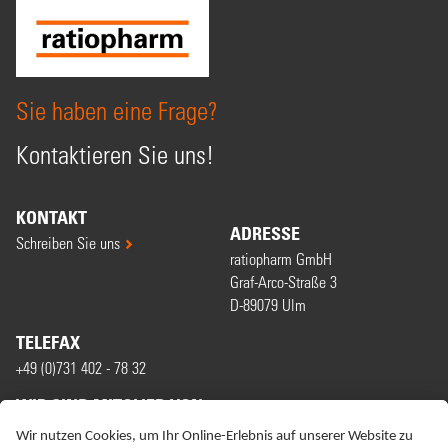
Sie haben eine Frage?
Kontaktieren Sie uns!
KONTAKT
ADRESSE
Schreiben Sie uns
ratiopharm GmbH
Graf-Arco-Straße 3
D-89079 Ulm
TELEFAX
+49 (0)731 402 - 78 32
WIR SIND MITGLIED VON