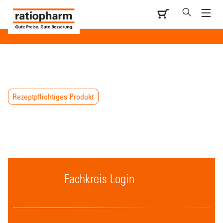
Rezeptpflichtiges Produkt
Fachkreis Login