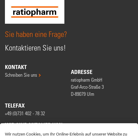
Sie haben eine Frage?
Kontaktieren Sie uns!
KONTAKT
ADRESSE
Schreiben Sie uns
ratiopharm GmbH
Graf-Arco-Straße 3
D-89079 Ulm
TELEFAX
+49 (0)731 402 - 78 32
WIR SIND MITGLIED VON