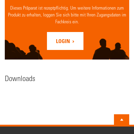
Dieses Präparat ist rezeptpflichtig. Um weitere Informationen zum
Produkt zu erhalten, loggen Sie sich bitte mit Ihren Zugangsdaten im
Fachkreis ein.
LOGIN
Downloads