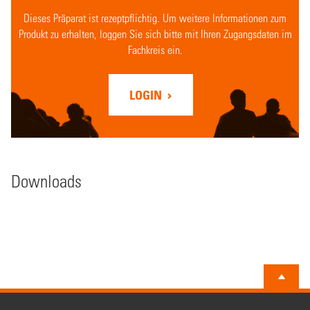
Dieses Präparat ist rezeptpflichtig. Um weitere Informationen zum
Produkt zu erhalten, loggen Sie sich bitte mit Ihren Zugangsdaten im
Fachkreis ein.
LOGIN
Downloads