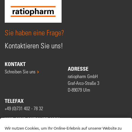
Sie haben eine Frage?
Kontaktieren Sie uns!
KONTAKT
ADRESSE
Schreiben Sie uns
ratiopharm GmbH
Graf-Arco-Straße 3
D-89079 Ulm
TELEFAX
+49 (0)731 402 - 78 32
WIR SIND MITGLIED VON