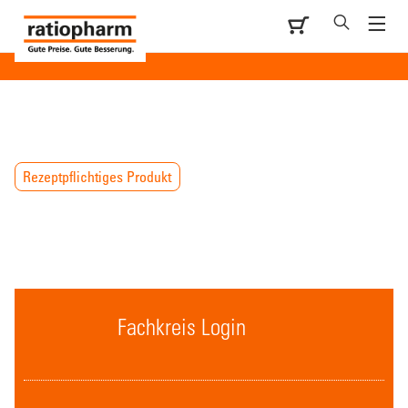
Rezeptpflichtiges Produkt
Fachkreis Login