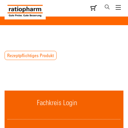
Rezeptpflichtiges Produkt
Fachkreis Login