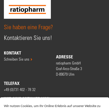
Sie haben eine Frage?
Kontaktieren Sie uns!
KONTAKT
ADRESSE
Schreiben Sie uns
ratiopharm GmbH
Graf-Arco-Straße 3
D-89079 Ulm
TELEFAX
+49 (0)731 402 - 78 32
WIR SIND MITGLIED VON