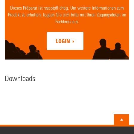
Dieses Präparat ist rezeptpflichtig. Um weitere Informationen zum
Produkt zu erhalten, loggen Sie sich bitte mit Ihren Zugangsdaten im
Fachkreis ein.
LOGIN
Downloads