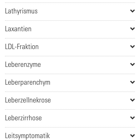
Lathyrismus
Laxantien
LDL-Fraktion
Leberenzyme
Leberparenchym
Leberzellnekrose
Leberzirrhose
Leitsymptomatik