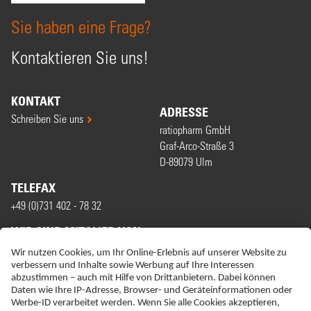
Sie haben eine Frage?
Kontaktieren Sie uns!
KONTAKT
ADRESSE
Schreiben Sie uns
ratiopharm GmbH
Graf-Arco-Straße 3
D-89079 Ulm
TELEFAX
+49 (0)731 402 - 78 32
WIR SIND MITGLIED VON
ERKLÄRUNG ZUR BARRIEREFREIHEIT