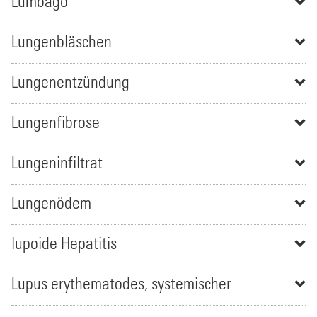
Lumbago
Lungenbläschen
Lungenentzündung
Lungenfibrose
Lungeninfiltrat
Lungenödem
lupoide Hepatitis
Lupus erythematodes, systemischer