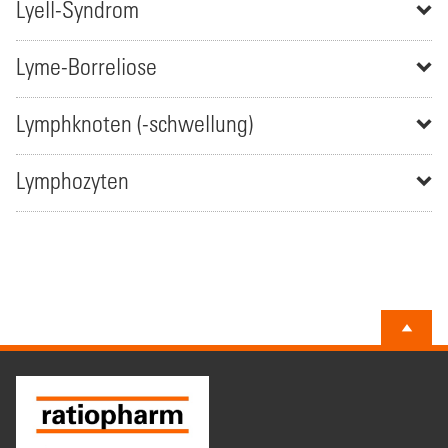
Lyell-Syndrom
Lyme-Borreliose
Lymphknoten (-schwellung)
Lymphozyten