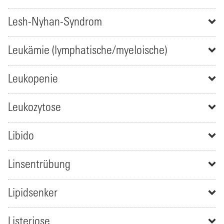
Lesh-Nyhan-Syndrom
Leukämie (lymphatische/myeloische)
Leukopenie
Leukozytose
Libido
Linsentrübung
Lipidsenker
Listeriose