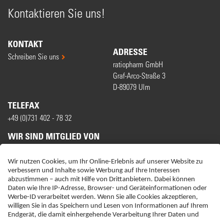
Kontaktieren Sie uns!
KONTAKT
ADRESSE
Schreiben Sie uns
ratiopharm GmbH
Graf-Arco-Straße 3
D-89079 Ulm
TELEFAX
+49 (0)731 402 - 78 32
WIR SIND MITGLIED VON
ERKLÄRUNG ZUR BARRIEREFREIHEIT
IMPRESSUM