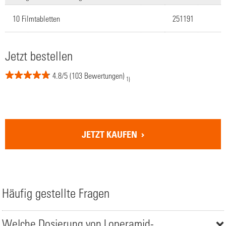
10 Filmtabletten
251191
Jetzt bestellen
4.8/5 (103 Bewertungen)
1)
JETZT KAUFEN
Häufig gestellte Fragen
Welche Dosierung von Loperamid-