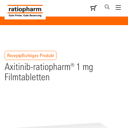
Rezeptpflichtiges Produkt
Axitinib-ratiopharm® 1 mg
Filmtabletten