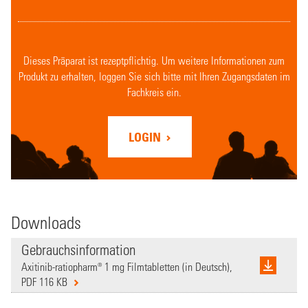
Dieses Präparat ist rezeptpflichtig. Um weitere Informationen zum
Produkt zu erhalten, loggen Sie sich bitte mit Ihren Zugangsdaten im
Fachkreis ein.
LOGIN
Downloads
Gebrauchsinformation
Axitinib-ratiopharm® 1 mg Filmtabletten (in Deutsch),
PDF 116 KB