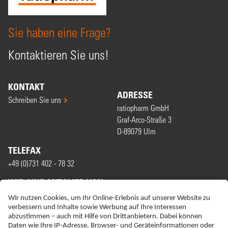
Sie haben eine Frage?
Kontaktieren Sie uns!
KONTAKT
ADRESSE
Schreiben Sie uns
ratiopharm GmbH
Graf-Arco-Straße 3
D-89079 Ulm
TELEFAX
+49 (0)731 402 - 78 32
WIR SIND MITGLIED VON