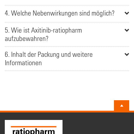
4. Welche Nebenwirkungen sind möglich?
5. Wie ist Axitinib-ratiopharm
aufzubewahren?
6. Inhalt der Packung und weitere
Informationen