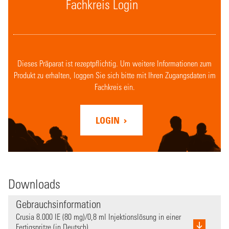
Fachkreis Login
Dieses Präparat ist rezeptpflichtig. Um weitere Informationen zum
Produkt zu erhalten, loggen Sie sich bitte mit Ihren Zugangsdaten im
Fachkreis ein.
LOGIN
Downloads
Gebrauchsinformation
Crusia 8.000 IE (80 mg)/0,8 ml Injektionslösung in einer
Fertigspritze (in Deutsch),