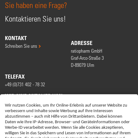
Sie haben eine Frage?
Kontaktieren Sie uns!
KONTAKT
ADRESSE
Schreiben Sie uns
ratiopharm GmbH
Graf-Arco-Straße 3
D-89079 Ulm
TELEFAX
+49 (0)731 402 - 78 32
WIR SIND MITGLIED VON
ERKLÄRUNG ZUR BARRIEREFREIHEIT