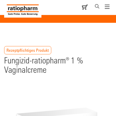
Rezeptpflichtiges Produkt
Fungizid-ratiopharm® 1 %
Vaginalcreme