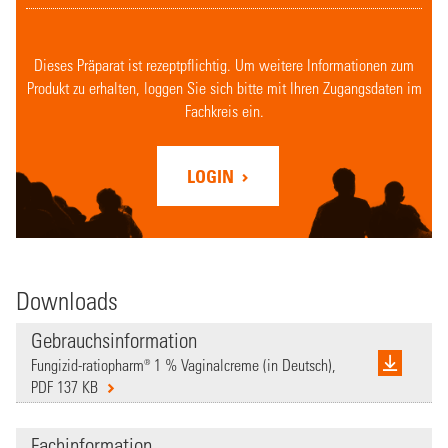
Dieses Präparat ist rezeptpflichtig. Um weitere Informationen zum
Produkt zu erhalten, loggen Sie sich bitte mit Ihren Zugangsdaten im
Fachkreis ein.
LOGIN
Downloads
Gebrauchsinformation
Fungizid-ratiopharm® 1 % Vaginalcreme (in Deutsch),
PDF 137 KB
Fachinformation