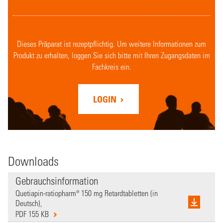
Dieses Präparat ist rezeptpflichtig. Um weitere Informationen zum
Produkt zu erhalten, loggen Sie sich bitte mit Ihren Zugangsdaten im
Fachkreis ein.
LOGIN
Downloads
Gebrauchsinformation
Quetiapin-ratiopharm® 150 mg Retardtabletten (in
Deutsch),
PDF 155 KB