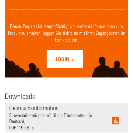
Dieses Präparat ist rezeptpflichtig. Um weitere Informationen zum
Produkt zu erhalten, loggen Sie sich bitte mit Ihren Zugangsdaten im
Fachkreis ein.
LOGIN
Downloads
Gebrauchsinformation
Simvastatin-ratiopharm® 10 mg Filmtabletten (in
Deutsch),
PDF 115 KB