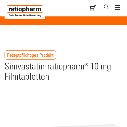
Rezeptpflichtiges Produkt
Simvastatin-ratiopharm® 10 mg
Filmtabletten