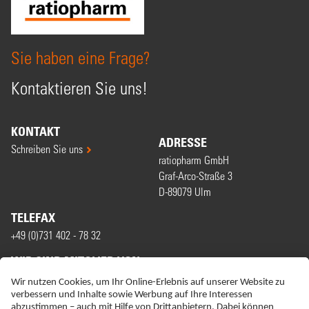
Sie haben eine Frage?
Kontaktieren Sie uns!
KONTAKT
ADRESSE
Schreiben Sie uns
ratiopharm GmbH
Graf-Arco-Straße 3
D-89079 Ulm
TELEFAX
+49 (0)731 402 - 78 32
WIR SIND MITGLIED VON