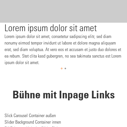
Lorem ipsum dolor sit amet
Lorem ipsum dolor sit amet, consetetur sadipscing elitr, sed diam
nonumy eirmod tempor invidunt ut labore et dolore magna aliquyam
erat, sed diam voluptua. At vero eos et accusam et justo duo dolores et
ea rebum. Stet clita kasd gubergren, no sea takimata sanctus est Lorem
ipsum dolor sit amet.
Bühne mit Inpage Links
Slick Carousel Container außen
Slider Background Container innen