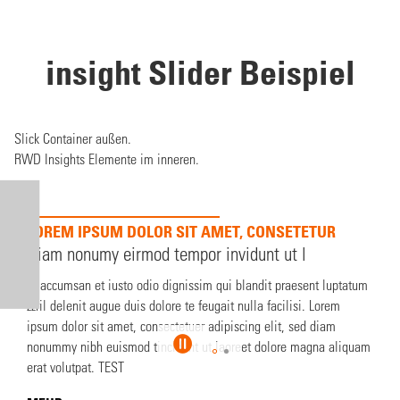
insight Slider Beispiel
Slick Container außen.
RWD Insights Elemente im inneren.
LOREM IPSUM DOLOR SIT AMET, CONSETETUR
Diam nonumy eirmod tempor invidunt ut l
Et accumsan et iusto odio dignissim qui blandit praesent luptatum
zzril delenit augue duis dolore te feugait nulla facilisi. Lorem
ipsum dolor sit amet, consectetuer adipiscing elit, sed diam
nonummy nibh euismod tincidunt ut laoreet dolore magna aliquam
erat volutpat.
TEST