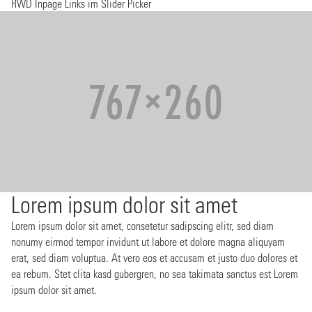
RWD Inpage Links im Slider Picker
Lorem ipsum dolor sit amet
Lorem ipsum dolor sit amet, consetetur sadipscing elitr, sed diam
nonumy eirmod tempor invidunt ut labore et dolore magna aliquyam
erat, sed diam voluptua. At vero eos et accusam et justo duo dolores et
ea rebum. Stet clita kasd gubergren, no sea takimata sanctus est Lorem
ipsum dolor sit amet.