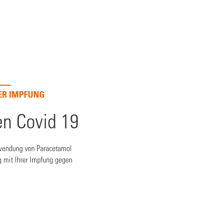
ER IMPFUNG
n Covid 19
nwendung von Paracetamol
 mit Ihrer Impfung gegen