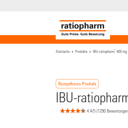
®
Startseite
Produkte
IBU-ratiopharm
400 mg 
Rezeptfreies Produkt
IBU-ratiophar
4.4/5 (1290 Bewertungen