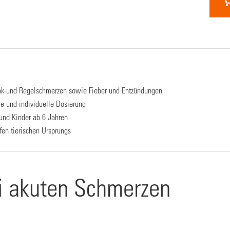
elenk-und Regelschmerzen sowie Fieber und Entzündungen
me und individuelle Dosierung
und Kinder ab 6 Jahren
ffen tierischen Ursprungs
ei akuten Schmerzen