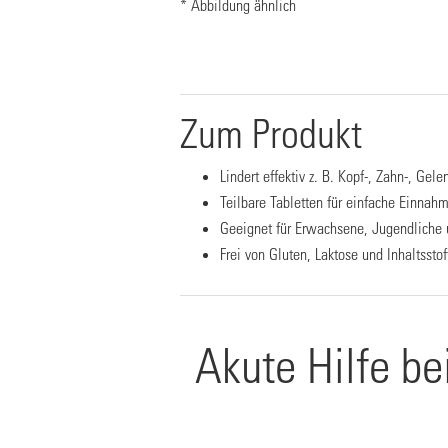
* Abbildung ähnlich
Zum Produkt
Lindert effektiv z. B. Kopf-, Zahn-, G
Teilbare Tabletten für einfache Einnah
Geeignet für Erwachsene, Jugendliche 
Frei von Gluten, Laktose und Inhaltssto
Akute Hilfe b