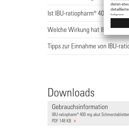
Ist IBU-ratiopharm® 400 mg aku
Welche Wirkung hat IBU-ratiop
Tipps zur Einnahme von IBU-rat
Downloads
Gebrauchsinformation
IBU-ratiopharm® 400 mg akut Schmerztabletten
PDF 148 KB