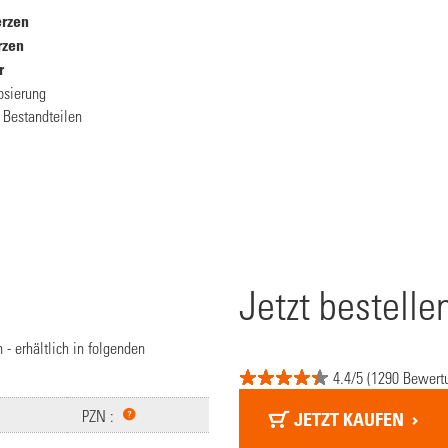
rzen
rzen
r
osierung
n Bestandteilen
Jetzt bestelle
- erhältlich in folgenden
4.4/5 (1290 Bewert
PZN :
JETZT KAUFEN