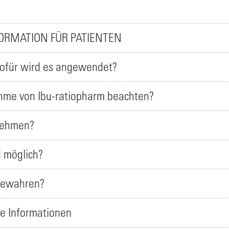
ORMATION FÜR PATIENTEN
wofür wird es angewendet?
ahme von Ibu-ratiopharm beachten?
unehmen?
 möglich?
ubewahren?
re Informationen