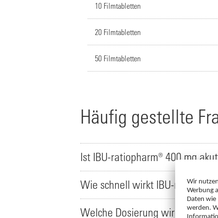
10 Filmtabletten
20 Filmtabletten
50 Filmtabletten
Häufig gestellte Fr
Ist IBU-ratiopharm® 400 mg akut
Wie schnell wirkt IBU-ratiopha
Welche Dosierung wird von IBU