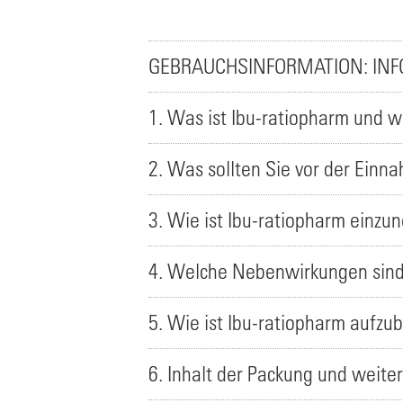
GEBRAUCHSINFORMATION: INF
1. Was ist Ibu-ratiopharm und 
2. Was sollten Sie vor der Einn
3. Wie ist Ibu-ratiopharm einz
4. Welche Nebenwirkungen sind
5. Wie ist Ibu-ratiopharm aufz
6. Inhalt der Packung und weite