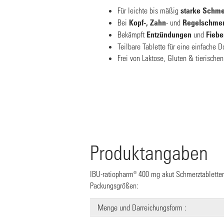
Für leichte bis mäßig
starke Schme
Bei
Kopf-, Zahn
- und
Regelschme
Bekämpft
Entzündungen
und
Fiebe
Teilbare Tablette für eine einfache D
Frei von Laktose, Gluten & tierische
Produktangaben
IBU-ratiopharm® 400 mg akut Schmerztabletten 
Packungsgrößen:
Menge und Darreichungsform :