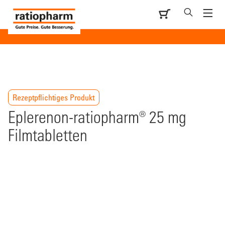
Rezeptpflichtiges Produkt
Eplerenon-ratiopharm® 25 mg
Filmtabletten