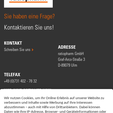
Sie haben eine Frage?
Kontaktieren Sie uns!
KONTAKT
ADRESSE
Schreiben Sie uns
ratiopharm GmbH
Graf-Arco-Straße 3
D-89079 Ulm
TELEFAX
+49 (0)731 402 - 78 32
WIR SIND MITGLIED VON