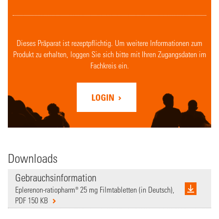
Dieses Präparat ist rezeptpflichtig. Um weitere Informationen zum
Produkt zu erhalten, loggen Sie sich bitte mit Ihren Zugangsdaten im
Fachkreis ein.
LOGIN
Downloads
Gebrauchsinformation
Eplerenon-ratiopharm® 25 mg Filmtabletten (in Deutsch),
PDF 150 KB