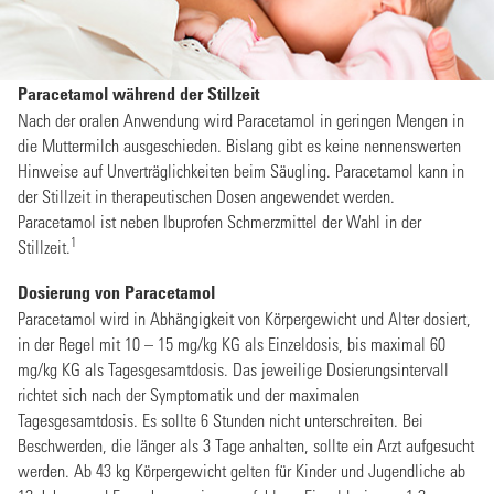
Paracetamol während der Stillzeit
Nach der oralen Anwendung wird Paracetamol in geringen Mengen in
die Muttermilch ausgeschieden. Bislang gibt es keine nennenswerten
Hinweise auf Unverträglichkeiten beim Säugling. Paracetamol kann in
der Stillzeit in therapeutischen Dosen angewendet werden.
Paracetamol ist neben Ibuprofen Schmerzmittel der Wahl in der
1
Stillzeit.
Dosierung von Paracetamol
Paracetamol wird in Abhängigkeit von Körpergewicht und Alter dosiert,
in der Regel mit 10 – 15 mg/kg KG als Einzeldosis, bis maximal 60
mg/kg KG als Tagesgesamtdosis. Das jeweilige Dosierungsintervall
richtet sich nach der Symptomatik und der maximalen
Tagesgesamtdosis. Es sollte 6 Stunden nicht unterschreiten. Bei
Beschwerden, die länger als 3 Tage anhalten, sollte ein Arzt aufgesucht
werden. Ab 43 kg Körpergewicht gelten für Kinder und Jugendliche ab