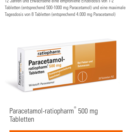
12 Jahren und Erwachsene eine empfohlene Einzeldosis von 1-2
Tabletten (entsprechend 500-1000 mg Paracetamol) und eine maximale
Tagesdosis von 8 Tabletten (entsprechend 4.000 mg Paracetamol)
®
Paracetamol-ratiopharm
500 mg
Tabletten