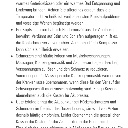
warmes Getreidekissen oder ein warmes Bad Entspannung und
Linderung bringen. Achten Sie allerdings darauf, dass die
Temperatur nicht zu heiß ist, weil ansonsten Kreislaufprobleme
und vorzeitige Wehen begünstigt werden.
Bei Kopfschmerzen hat sich Pfefferminzöl aus der Apotheke
bewährt. Verdünnt auf Stirn und Schläfen aufgetragen hilft es,
die Kopfschmerzen zu vertreiben. Auch eine kühle Kompresse
kann sich als hilfreich erweisen.
Schmerzen sind häufig Folgen von Muskelverspannungen.
Massagen, Krankengymnastik und Akupressur tragen dazu bei,
Verspannungen zu lösen und den Schmerz zu reduzieren.
Verordnungen für Massagen oder Krankengymnastik werden von
der Krankenkasse übernommen, wenn diese für den Verlauf der
Schwangerschaft medizinisch notwendig sind. Einige Kassen
übernehmen auch die Kosten für Akupressur.
Gute Erfolge bringt die Akupunktur bei Rückenschmerzen und
Schmerzen im Bereich des Beckenbodens; sie wird von Ärzten
deshalb häufig empfohlen. Leider übernehmen die gesetzlichen
Kassen die Kosten für die Akupunktur in der Regel nicht.
Eine einfache, aber wirkungsvolle Maßnahme ist Bewegung. Ein