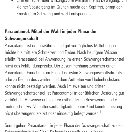
kleiner Spaziergang im Grünen macht den Kopf frei, bringt den
Kreislauf in Schwung und wirkt entspannend.
Paracetamol: Mittel der Wahl in jeder Phase der
Schwangerschaft
Paracetamol ist ein bewährtes und gut verträgliches Mittel gegen
leichte bis mittlere Schmerzen und Fieber. Nach heutigem Wissen
erhöht Paracetamol bei Anwendung im ersten Schwangerschaftsdrittel
nicht das Fehlbildungsrisiko. Der Zusammenhang zwischen einer
Paracetamol-Einnahme am Ende des ersten Schwangerschaftsdrittels
oder zu Beginn des zweiten und dem Auftreten von Hodenhochstand
konnte nicht bestätigt werden. Auch im zweiten und dritten
Schwangerschaftsdrittel ist Paracetamol in der üblichen Dosierung gut
verträglich. Hinweise auf spätere asthmatische Beschwerden oder
motorische bzw. Verhaltensauffälligkeiten beim Kind konnten bislang
1
nicht überzeugend erklärt oder eindeutig belegt werden.
Somit gehört Paracetamol in jeder Phase der Schwangerschaft zu den
Schmerzmitteln der Wahl. Es kann innerhalb des üblichen