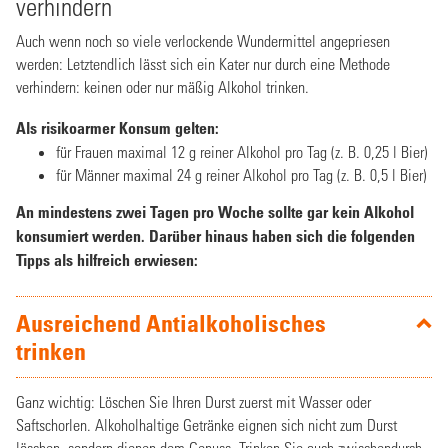
verhindern
Auch wenn noch so viele verlockende Wundermittel angepriesen
werden: Letztendlich lässt sich ein Kater nur durch eine Methode
verhindern: keinen oder nur mäßig Alkohol trinken.
Als risikoarmer Konsum gelten:
für Frauen maximal 12 g reiner Alkohol pro Tag (z. B. 0,25 l Bier)
für Männer maximal 24 g reiner Alkohol pro Tag (z. B. 0,5 l Bier)
An mindestens zwei Tagen pro Woche sollte gar kein Alkohol
konsumiert werden. Darüber hinaus haben sich die folgenden
Tipps als hilfreich erwiesen:
Ausreichend Antialkoholisches
trinken
Ganz wichtig: Löschen Sie Ihren Durst zuerst mit Wasser oder
Saftschorlen. Alkoholhaltige Getränke eignen sich nicht zum Durst
löschen, sondern dienen dem Genuss. Trinken Sie auch zwischendurch