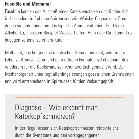
Fuselöle und Methanol
Fuselöle können das Ausmaß eines Katers verstärken und finden sich
insbesondere in farbigen Spirituosen wie Whisky, Cognac oder Rum,
denen sie unter anderem das typische Aroma verleihen. Bei klaren
Alkoholika, also zum Beispiel Wodka, hellem Rum oder Gin, kommt es
dagegen seltener zu einem Kater.
Methanol, das bei jeder alkoholischen Gärung entsteht, wird in der
Leber zu Ameisensäure und dem giftigen Formaldehyd abgebaut, das
wiederum für die Kopfschmerzen verantwortlich gemacht wird. Der
Methanolgehalt unterliegt allerdings strengen gesetzlichen Grenzwerten
und wird entsprechend in Spirituosen für den Verkauf geprüft.
Diagnose – Wie erkennt man
Katerkopfschmerzen?
In der Regel lassen sich Katerkopfschmerzen relativ leicht
durch die Symptome und den vorangegangenen