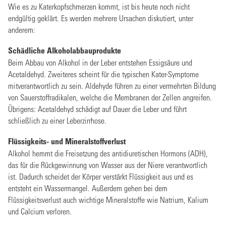
Wie es zu Katerkopfschmerzen kommt, ist bis heute noch nicht
endgültig geklärt. Es werden mehrere Ursachen diskutiert, unter
anderem:
Schädliche Alkoholabbauprodukte
Beim Abbau von Alkohol in der Leber entstehen Essigsäure und
Acetaldehyd. Zweiteres scheint für die typischen Kater-Symptome
mitverantwortlich zu sein. Aldehyde führen zu einer vermehrten Bildung
von Sauerstoffradikalen, welche die Membranen der Zellen angreifen.
Übrigens: Acetaldehyd schädigt auf Dauer die Leber und führt
schließlich zu einer Leberzirrhose.
Flüssigkeits- und Mineralstoffverlust
Alkohol hemmt die Freisetzung des antidiuretischen Hormons (ADH),
das für die Rückgewinnung von Wasser aus der Niere verantwortlich
ist. Dadurch scheidet der Körper verstärkt Flüssigkeit aus und es
entsteht ein Wassermangel. Außerdem gehen bei dem
Flüssigkeitsverlust auch wichtige Mineralstoffe wie Natrium, Kalium
und Calcium verloren.