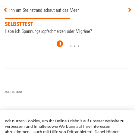
SELBSTTEST
Habe ich Spannungskopfschmerzen oder Migräne?
MULTI-DE-04668