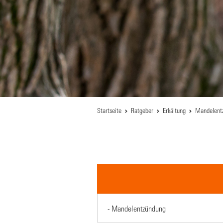
Startseite
Ratgeber
Erkältung
Mandel­ent­