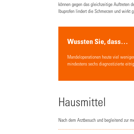
können gegen das gleichzeitige Auftreten 
Ibuprofen lindert die Schmerzen und wirkt
Wussten Sie, dass…
Mandeloperationen heute viel weniger 
mindestens sechs diagnostizierte eitri
Hausmittel
Nach dem Arztbesuch und begleitend zur me