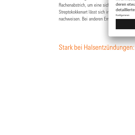
Rachenabstrich, um eine sichere Diagnose z
Streptokokkenart lässt sich innerhalb weni
nachweisen. Bei anderen Erregern kann die 
Stark bei Halsentzündungen: