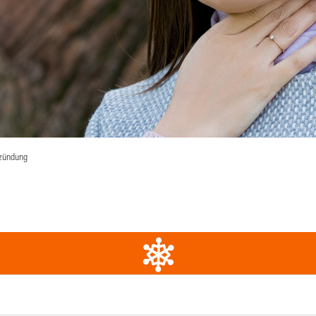
zünd­ung