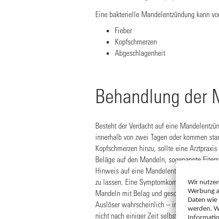
Eine bakterielle Mandelentzündung kann v
Fieber
Kopfschmerzen
Abgeschlagenheit
Behandlung der 
Besteht der Verdacht auf eine Mandelentzün
innerhalb von zwei Tagen oder kommen sta
Kopfschmerzen hinzu, sollte eine Arztpraxis
Beläge auf den Mandeln, sogenannte Eiterst
Hinweis auf eine Mandelentzündung und ein
zu lassen. Eine Symptomkombination aus Fi
Mandeln mit Belag und geschwollenen Lym
Auslöser wahrscheinlich – in diesen Fällen
nicht nach einiger Zeit selbst zurückbildet,