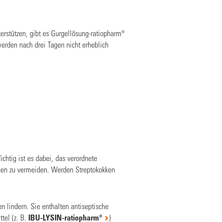
erstützen, gibt es
Gurgellösung-ratiopharm
®
erden nach drei Tagen nicht erheblich
chtig ist es dabei, das verordnete
gen zu vermeiden. Werden Streptokokken
 lindern. Sie enthalten antiseptische
tel (z. B.
IBU-LYSIN-ratiopharm
®
)