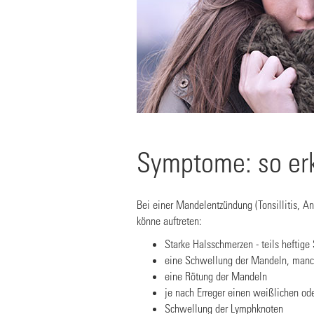
Symptome: so er
Bei einer Mandelentzündung (Tonsillitis, 
könne auftreten:
Starke Halsschmerzen - teils heftig
eine Schwellung der Mandeln, manchm
eine Rötung der Mandeln
je nach Erreger einen weißlichen od
Schwellung der Lymphknoten