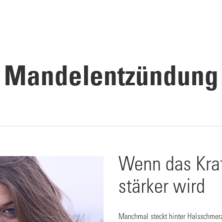
Mandelentzündung
Wenn das Krat
stärker wird
Manchmal steckt hinter Halsschmer