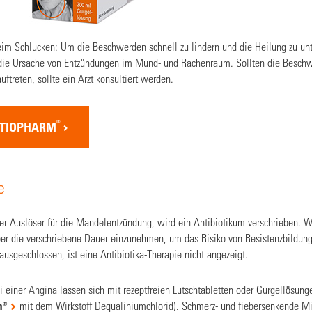
im Schlucken: Um die Beschwerden schnell zu lindern und die Heilung zu unt
n die Ursache von Entzündungen im Mund- und Rachenraum. Sollten die Beschw
ftreten, sollte ein Arzt konsultiert werden.
®
ATIOPHARM
e
er Auslöser für die Mandelentzündung, wird ein Antibiotikum verschrieben. Wi
r die verschriebene Dauer einzunehmen, um das Risiko von Resistenzbildun
ausgeschlossen, ist eine Antibiotika-Therapie nicht angezeigt.
iner Angina lassen sich mit rezeptfreien Lutschtabletten oder Gurgellösungen
m
®
mit dem Wirkstoff Dequaliniumchlorid). Schmerz- und fiebersenkende Mit