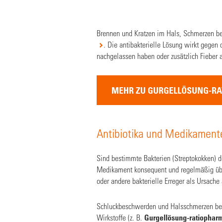
Brennen und Kratzen im Hals, Schmerzen be
. Die antibakterielle Lösung wirkt gege
nachgelassen haben oder zusätzlich Fieber au
MEHR ZU GURGELLÖSUNG-R
Antibiotika und Medikament
Sind bestimmte Bakterien (Streptokokken) d
Medikament konsequent und regelmäßig übe
oder andere bakterielle Erreger als Ursache 
Schluckbeschwerden und Halsschmerzen bei e
Wirkstoffe (z. B.
Gurgellösung-ratiophar