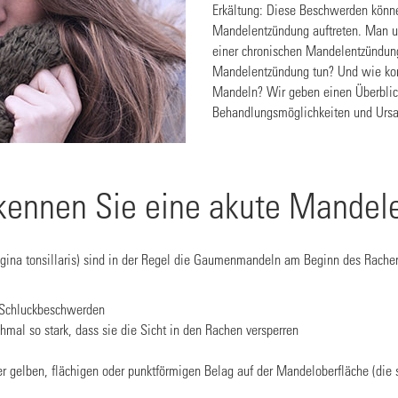
Erkältung: Diese Beschwerden könn
Mandelentzündung auftreten. Man un
einer chronischen Mandelentzündu
Mandelentzündung tun? Und wie kom
Mandeln? Wir geben einen Überbli
Behandlungsmöglichkeiten und Urs
kennen Sie eine akute Mandel
Angina tonsillaris) sind in der Regel die Gaumenmandeln am Beginn des Rach
e Schluckbeschwerden
al so stark, dass sie die Sicht in den Rachen versperren
er gelben, flächigen oder punktförmigen Belag auf der Mandeloberfläche (die 