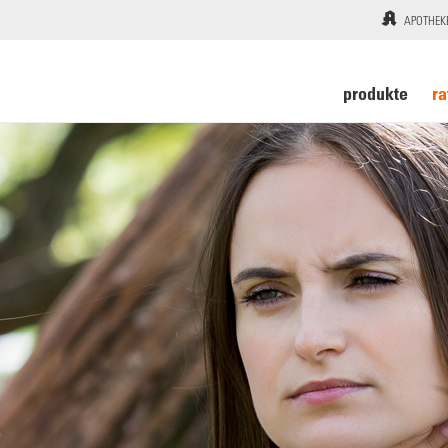
APOTHEK
produkte
ra